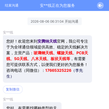
安**线正在为您服务
结束沟通
2026-08-06 06:31:04 开始沟通
安**线
您好！欢迎您来到
安腾纳天线
官网，我公司专注
于为全球通信领域提供高效、稳定的天线解决方
案，主营产品：
玻璃钢天线、螺旋天线、PCB天
线、5G天线、八木天线、板状天线等
，有需要
您可提供联系方式，以便我们更好的为您服务！
咨询电话（同微信）：
17665325226
（李先
生）
复制微信
安**线
您好，有需要找哪种类型的天